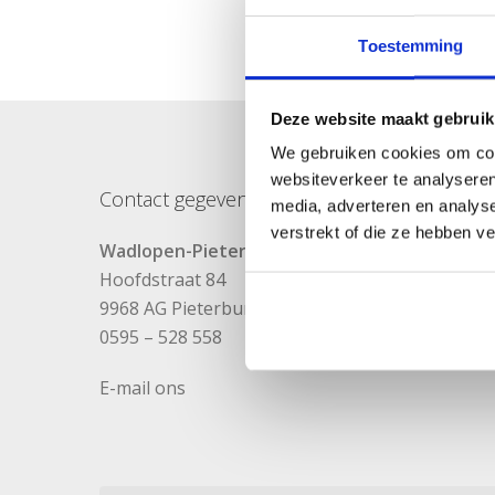
Toestemming
Deze website maakt gebruik
We gebruiken cookies om cont
websiteverkeer te analyseren
Contact gegevens
media, adverteren en analys
verstrekt of die ze hebben v
Wadlopen-Pieterburen.nl
Hoofdstraat 84
9968 AG Pieterburen
0595 – 528 558
E-mail ons