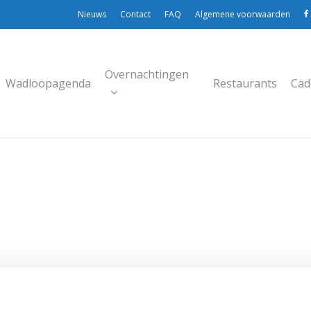
Nieuws
Contact
FAQ
Algemene voorwaarden
Overnachtingen
Wadloopagenda
Restaurants
Cad