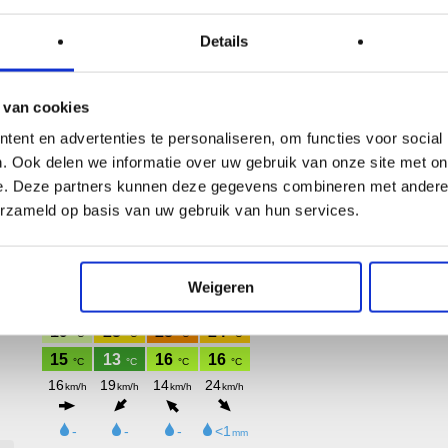
Details
 van cookies
ent en advertenties te personaliseren, om functies voor social
. Ook delen we informatie over uw gebruik van onze site met on
P
e. Deze partners kunnen deze gegevens combineren met andere i
erzameld op basis van uw gebruik van hun services.
A
A
P
Weigeren
F