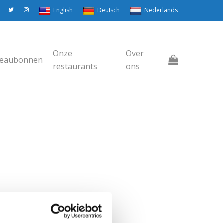
English
Deutsch
Nederlands
Onze
Over
eaubonnen
restaurants
ons