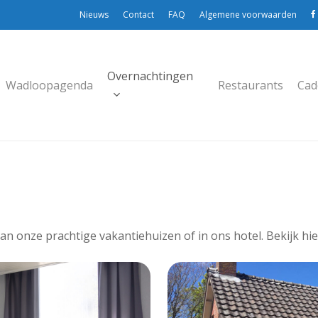
Nieuws
Contact
FAQ
Algemene voorwaarden
Overnachtingen
Wadloopagenda
Restaurants
Cad
van onze prachtige vakantiehuizen of in ons hotel. Bekijk h