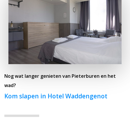
Nog wat langer genieten van Pieterburen en het
wad?
Kom slapen in Hotel Waddengenot