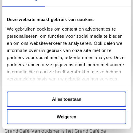
Deze website maakt gebruik van cookies
We gebruiken cookies om content en advertenties te
personaliseren, om functies voor social media te bieden
en om ons websiteverkeer te analyseren. Ook delen we
informatie over uw gebruik van onze site met onze
partners voor social media, adverteren en analyse. Deze
partners kunnen deze gegevens combineren met andere
informatie die u aan ze heeft verstrekt of die ze hebben
verzameld op basis van uw gebruik van hun services.
Startpunt van het Pieterpad, ontmoet wadlopers.
Ontdek Pieterburen
Alles toestaan
Weigeren
Grand Café. Van oudsher is het Grand Café de