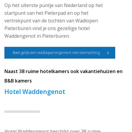
Op het uiterste puntje van Nederland op het
startpunt van het Pieterpad en op het
vertrekpunt van de tochten van Wadlopen
Pieterburen vind je ons gezellige hotel
Waddengenot in Pieterburen.
Boek gelijk een wadlooparrangement met overnachting
Naast 38 ruime hotelkamers ook vakantiehuizen en
B&B kamers
Hotel Waddengenot
Hotel Waddengenot beschikt over 38 ruime