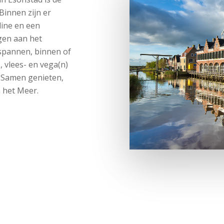
Binnen zijn er
line en een
gen aan het
tspannen, binnen of
, vlees- en vega(n)
s. Samen genieten,
 het Meer.