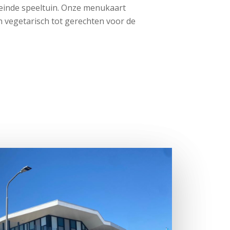
einde speeltuin. Onze menukaart
van vegetarisch tot gerechten voor de