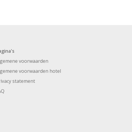
agina's
lgemene voorwaarden
lgemene voorwaarden hotel
rivacy statement
AQ