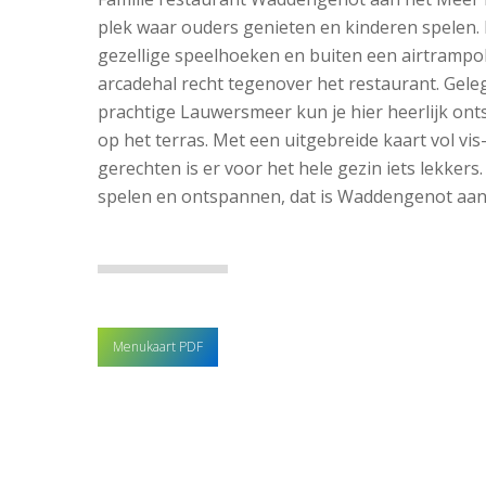
plek waar ouders genieten en kinderen spelen. 
gezellige speelhoeken en buiten een airtrampo
arcadehal recht tegenover het restaurant. Gele
prachtige Lauwersmeer kun je hier heerlijk on
op het terras. Met een uitgebreide kaart vol vis-
gerechten is er voor het hele gezin iets lekker
spelen en ontspannen, dat is Waddengenot aan
Menukaart PDF