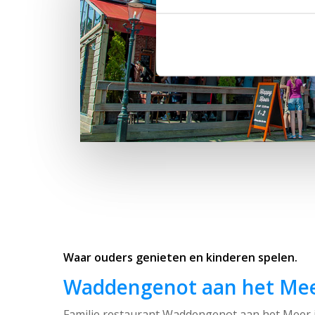
Waar ouders genieten en kinderen spelen.
Waddengenot aan het Me
Familie restaurant Waddengenot aan het Meer i