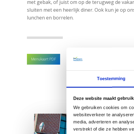
met gebak, of juist om op de terugweg de vakan
sluiten met een heerlijk diner. Ook kun je op ons
lunchen en borrelen.
Menukaart PDF
Toestemming
Deze website maakt gebruik
We gebruiken cookies om cont
websiteverkeer te analyseren
media, adverteren en analys
verstrekt of die ze hebben v