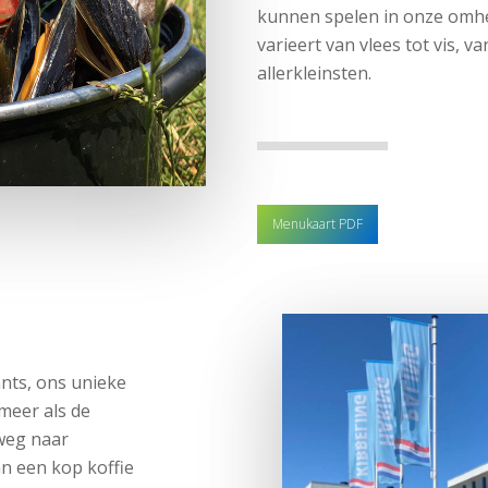
kunnen spelen in onze omh
varieert van vlees tot vis, 
allerkleinsten.
Menukaart PDF
nts, ons unieke
meer als de
 weg naar
n een kop koffie