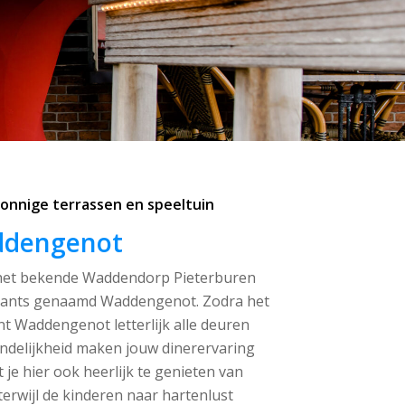
zonnige terrassen en speeltuin
ddengenot
 het bekende Waddendorp Pieterburen
urants genaamd Waddengenot. Zodra het
nt Waddengenot letterlijk alle deuren
endelijkheid maken jouw dinerervaring
 je hier ook heerlijk te genieten van
terwijl de kinderen naar hartenlust