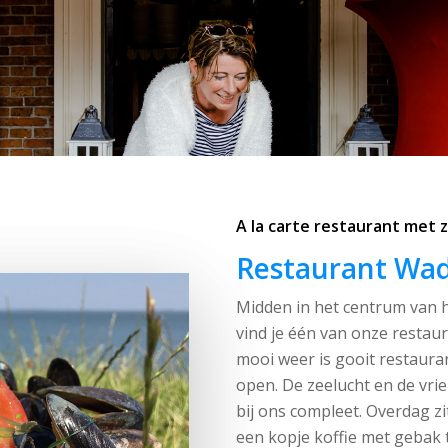
A la carte restaurant met 
Restaurant Wa
Midden in het centrum van
vind je één van onze resta
mooi weer is gooit restaura
open. De zeelucht en de vri
bij ons compleet. Overdag zit
een kopje koffie met gebak 