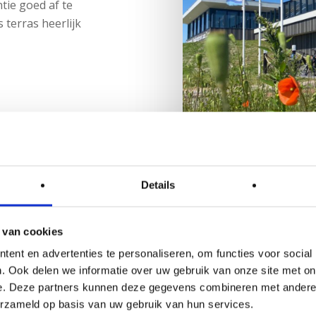
tie goed af te
 terras heerlijk
Details
Ontmoetingsplek voor piet
 van cookies
vakantiegangers
ent en advertenties te personaliseren, om functies voor social
Grand Café Wa
. Ook delen we informatie over uw gebruik van onze site met on
e. Deze partners kunnen deze gegevens combineren met andere i
Tegenover ons restaurant st
erzameld op basis van uw gebruik van hun services.
Grand Café de ontmoetings