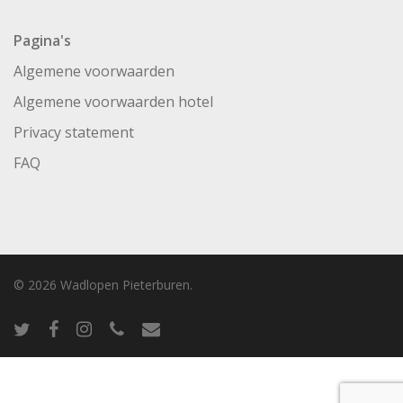
Pagina's
Algemene voorwaarden
Algemene voorwaarden hotel
Privacy statement
FAQ
© 2026 Wadlopen Pieterburen.
twitter
facebook
instagram
phone
email