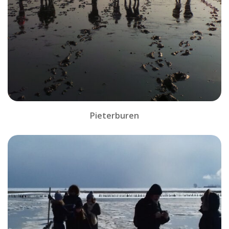
Pieterburen