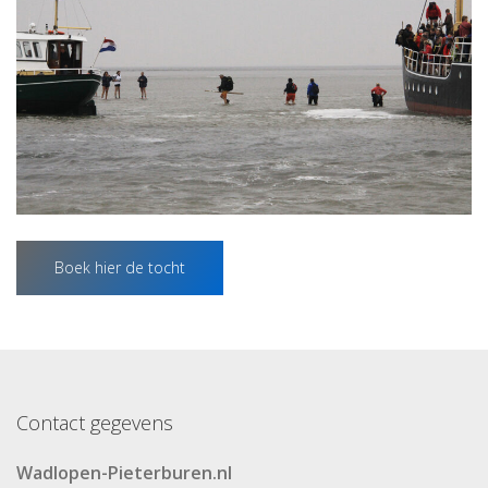
Boek hier de tocht
Contact gegevens
Wadlopen-Pieterburen.nl