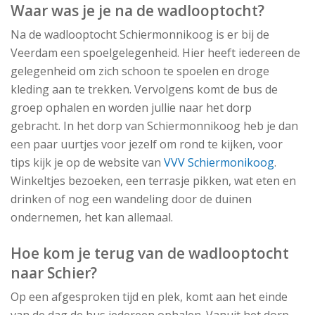
Waar was je je na de wadlooptocht?
Na de wadlooptocht Schiermonnikoog is er bij de
Veerdam een spoelgelegenheid. Hier heeft iedereen de
gelegenheid om zich schoon te spoelen en droge
kleding aan te trekken. Vervolgens komt de bus de
groep ophalen en worden jullie naar het dorp
gebracht. In het dorp van Schiermonnikoog heb je dan
een paar uurtjes voor jezelf om rond te kijken, voor
tips kijk je op de website van
VVV Schiermonikoog
.
Winkeltjes bezoeken, een terrasje pikken, wat eten en
drinken of nog een wandeling door de duinen
ondernemen, het kan allemaal.
Hoe kom je terug van de wadlooptocht
naar Schier?
Op een afgesproken tijd en plek, komt aan het einde
van de dag de bus iedereen ophalen. Vanuit het dorp