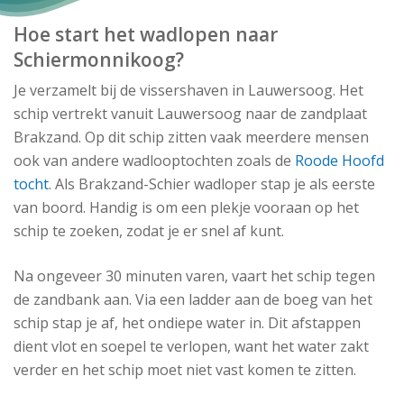
Hoe start het wadlopen naar
Schiermonnikoog?
Je verzamelt bij de vissershaven in Lauwersoog. Het
schip vertrekt vanuit Lauwersoog naar de zandplaat
Brakzand. Op dit schip zitten vaak meerdere mensen
ook van andere wadlooptochten zoals de
Roode Hoofd
tocht
. Als Brakzand-Schier wadloper stap je als eerste
van boord. Handig is om een plekje vooraan op het
schip te zoeken, zodat je er snel af kunt.
Na ongeveer 30 minuten varen, vaart het schip tegen
de zandbank aan. Via een ladder aan de boeg van het
schip stap je af, het ondiepe water in. Dit afstappen
dient vlot en soepel te verlopen, want het water zakt
verder en het schip moet niet vast komen te zitten.